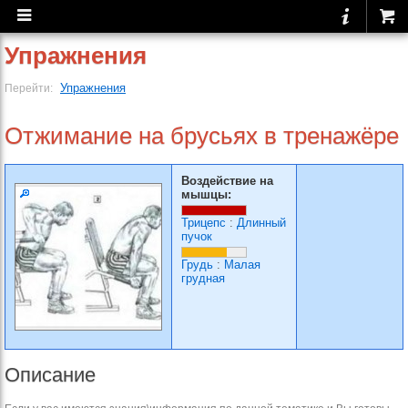
Упражнения
Упражнения
Перейти:
Отжимание на брусьях в тренажёре
Воздействие на
мышцы:
Трицепс
:
Длинный
пучок
Грудь
:
Малая
грудная
Описание