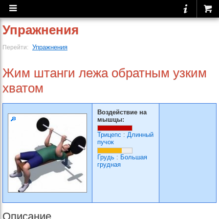
Упражнения
Упражнения
Перейти:
Жим штанги лежа обратным узким
хватом
Воздействие на
мышцы:
Трицепс
:
Длинный
пучок
Грудь
:
Большая
грудная
Описание