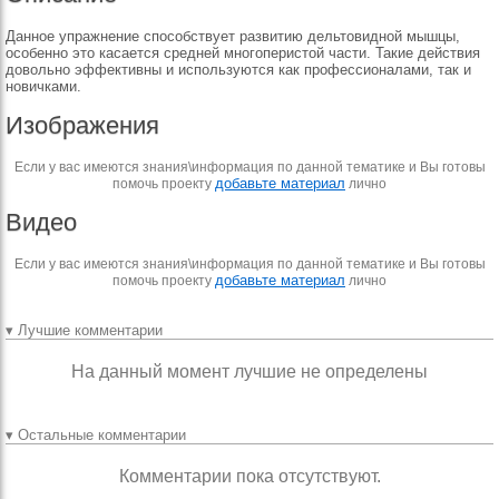
Данное упражнение способствует развитию дельтовидной мышцы,
особенно это касается средней многоперистой части. Такие действия
довольно эффективны и используются как профессионалами, так и
новичками.
Изображения
Если у вас имеются знания\информация по данной тематике и Вы готовы
добавьте материал
помочь проекту
лично
Видео
Если у вас имеются знания\информация по данной тематике и Вы готовы
добавьте материал
помочь проекту
лично
▾ Лучшие комментарии
На данный момент лучшие не определены
▾ Остальные комментарии
Комментарии пока отсутствуют.