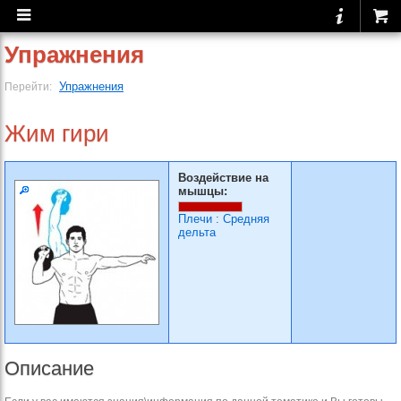
Упражнения
Упражнения
Перейти:
Жим гири
Воздействие на
мышцы:
Плечи
:
Средняя
дельта
Описание