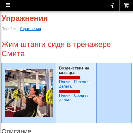
Упражнения
Упражнения
Перейти:
Жим штанги сидя в тренажере
Смита
Воздействие на
мышцы:
Плечи
:
Передняя
дельта
Плечи
:
Средняя
дельта
Описание