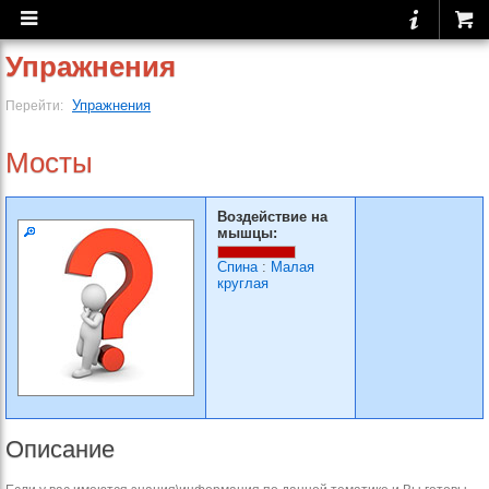
Упражнения
Упражнения
Перейти:
Мосты
Воздействие на
мышцы:
Спина
:
Малая
круглая
Описание