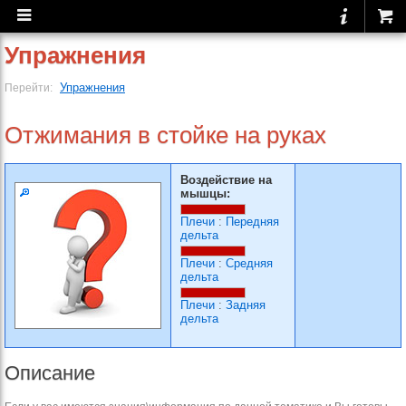
Упражнения
Упражнения
Перейти:
Отжимания в стойке на руках
Воздействие на
мышцы:
Плечи
:
Передняя
дельта
Плечи
:
Средняя
дельта
Плечи
:
Задняя
дельта
Описание