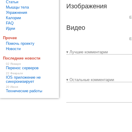
Статьи
Изображения
Мышцы тела
Упражнения
Е
Калории
FAQ
Видео
Идеи
Прочее
Е
Помочь проекту
Новости
▾ Лучшие комментарии
Последние новости
02 Января
Перенос серверов
22 Февраля
IOS приложение не
▾ Остальные комментарии
синхронизирует
20 Июня
Технические работы