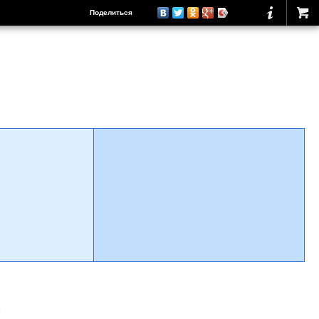
Поделиться
о