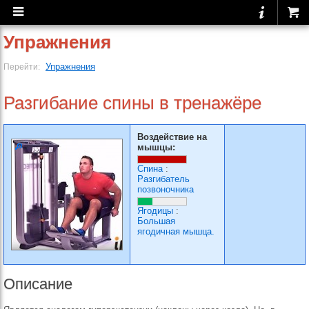
Упражнения
Упражнения
Перейти:
Разгибание спины в тренажёре
Воздействие на
мышцы:
Спина
:
Разгибатель
позвоночника
Ягодицы
:
Большая
ягодичная мышца.
Описание