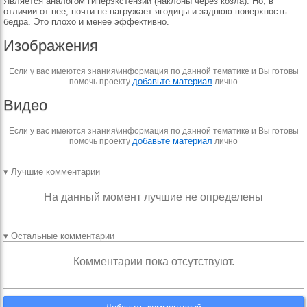
Является аналогом гиперэкстензии (наклоны через козла). Но, в
отличии от нее, почти не нагружает ягодицы и заднюю поверхность
бедра. Это плохо и менее эффективно.
Изображения
Если у вас имеются знания\информация по данной тематике и Вы готовы
добавьте материал
помочь проекту
лично
Видео
Если у вас имеются знания\информация по данной тематике и Вы готовы
добавьте материал
помочь проекту
лично
▾ Лучшие комментарии
На данный момент лучшие не определены
▾ Остальные комментарии
Комментарии пока отсутствуют.