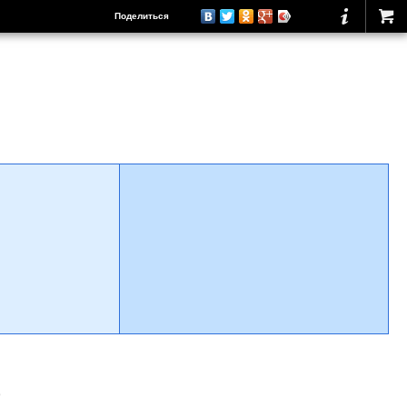
Поделиться
о