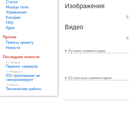
Статьи
Изображения
Мышцы тела
Упражнения
Е
Калории
FAQ
Видео
Идеи
Прочее
Е
Помочь проекту
Новости
▾ Лучшие комментарии
Последние новости
02 Января
Перенос серверов
22 Февраля
IOS приложение не
▾ Остальные комментарии
синхронизирует
20 Июня
Технические работы