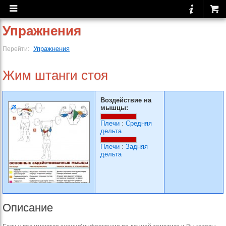
Упражнения
Упражнения
Перейти:
Жим штанги стоя
Воздействие на
мышцы:
Плечи
:
Средняя
дельта
Плечи
:
Задняя
дельта
Описание