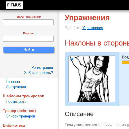
FITMUS
Упражнения
Логин или email:
Упражнения
Перейти:
Пароль:
Наклоны в сторон
Воз
Регистрация
Забыли пароль?
Главная
Инструкции
Шаблоны тренировок
Посмотреть
Тренер (beta-тест)
Описание
Список тренеров
Если у вас имеются знания\информаци
Библиотека