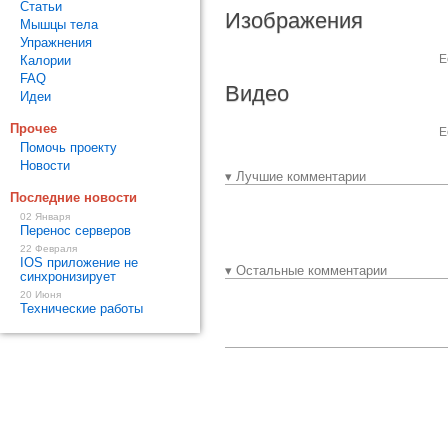
Статьи
Изображения
Мышцы тела
Упражнения
Е
Калории
FAQ
Видео
Идеи
Прочее
Е
Помочь проекту
Новости
▾ Лучшие комментарии
Последние новости
02 Января
Перенос серверов
22 Февраля
IOS приложение не
▾ Остальные комментарии
синхронизирует
20 Июня
Технические работы