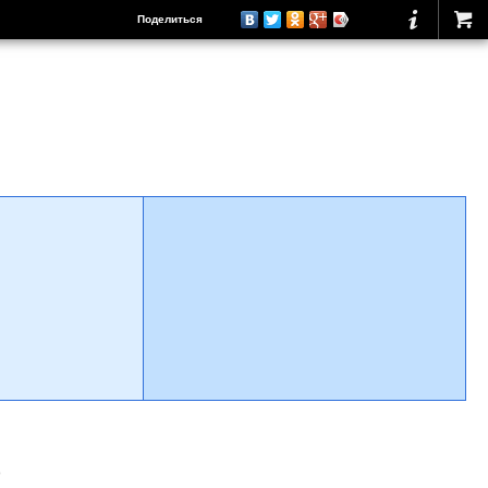
Поделиться
о