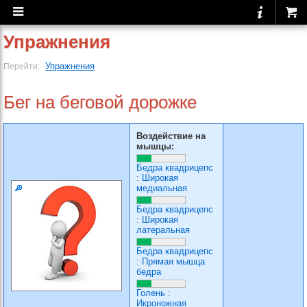
Упражнения
Упражнения
Перейти:
Бег на беговой дорожке
Воздействие на
мышцы:
Бедра квадрицепс
:
Широкая
медиальная
Бедра квадрицепс
:
Широкая
латеральная
Бедра квадрицепс
:
Прямая мышца
бедра
Голень
:
Икроножная