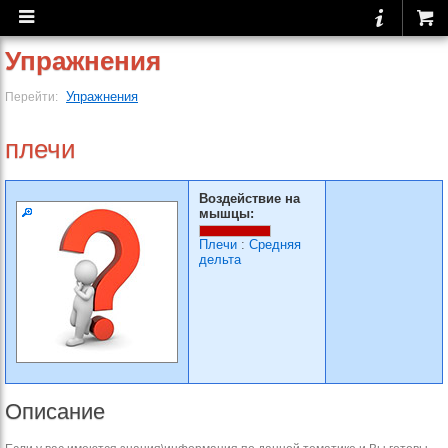
Упражнения
Упражнения
Перейти:
плечи
Воздействие на
мышцы:
Плечи
:
Средняя
дельта
Описание