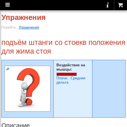
Упражнения
Упражнения
Перейти:
подъём штанги со стоекв положения
для жима стоя
Воздействие на
мышцы:
Плечи
:
Средняя
дельта
Описание