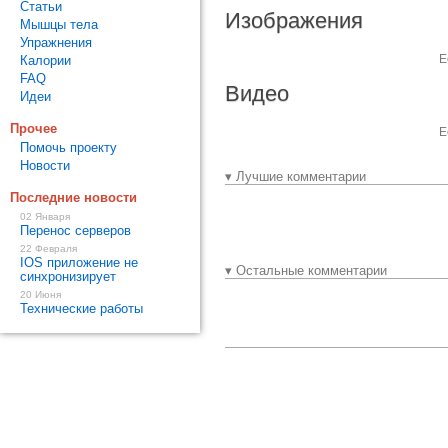
Статьи
Изображения
Мышцы тела
Упражнения
Е
Калории
FAQ
Видео
Идеи
Прочее
Е
Помочь проекту
Новости
▾ Лучшие комментарии
Последние новости
02 Января
Перенос серверов
22 Февраля
IOS приложение не
▾ Остальные комментарии
синхронизирует
20 Июня
Технические работы