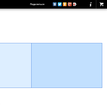
Поделиться
о