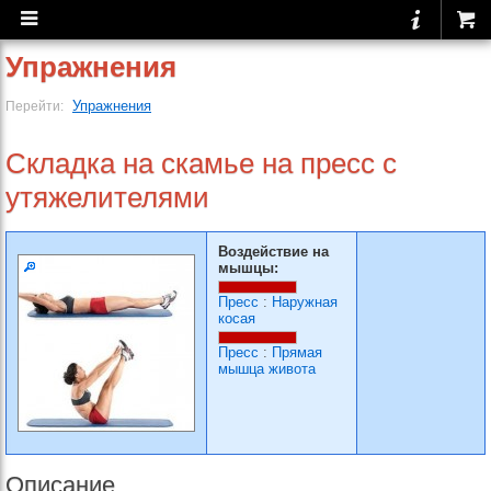
Упражнения
Упражнения
Перейти:
Складка на скамье на пресс с
утяжелителями
Воздействие на
мышцы:
Пресс
:
Наружная
косая
Пресс
:
Прямая
мышца живота
Описание