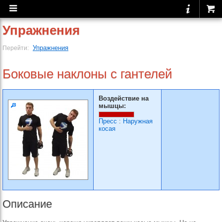
Упражнения
Упражнения
Перейти:
Боковые наклоны с гантелей
Воздействие на
мышцы:
Пресс
:
Наружная
косая
Описание