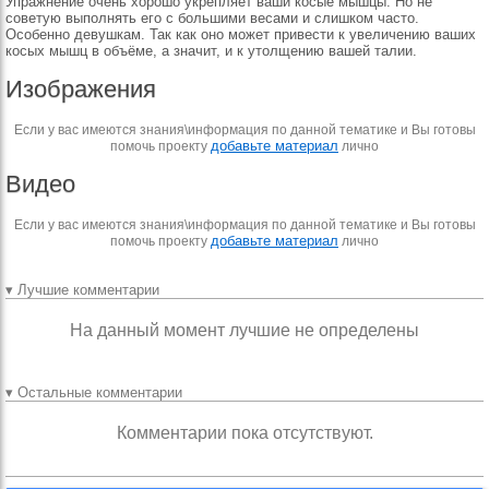
Упражнение очень хорошо укрепляет ваши косые мышцы. Но не
советую выполнять его с большими весами и слишком часто.
Особенно девушкам. Так как оно может привести к увеличению ваших
косых мышц в объёме, а значит, и к утолщению вашей талии.
Изображения
Если у вас имеются знания\информация по данной тематике и Вы готовы
добавьте материал
помочь проекту
лично
Видео
Если у вас имеются знания\информация по данной тематике и Вы готовы
добавьте материал
помочь проекту
лично
▾ Лучшие комментарии
На данный момент лучшие не определены
▾ Остальные комментарии
Комментарии пока отсутствуют.