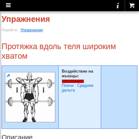
Упражнения
Упражнения
Перейти:
Протяжка вдоль теля широким
хватом
Воздействие на
мышцы:
Плечи
:
Средняя
дельта
Описание