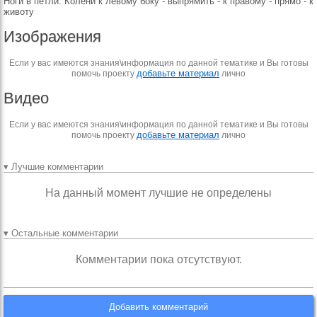
Ноги в петли. Колени к левому боку - выпрямить - к правому - прямо - к
животу
Изображения
Если у вас имеются знания\информация по данной тематике и Вы готовы
добавьте материал
помочь проекту
лично
Видео
Если у вас имеются знания\информация по данной тематике и Вы готовы
добавьте материал
помочь проекту
лично
▾ Лучшие комментарии
На данный момент лучшие не определены
▾ Остальные комментарии
Комментарии пока отсутствуют.
Добавить комментарий