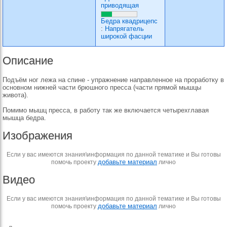
приводящая
Бедра квадрицепс
:
Напрягатель
широкой фасции
Описание
Подъём ног лежа на спине - упражнение направленное на проработку в
основном нижней части брюшного пресса (части прямой мышцы
живота).
Помимо мышц пресса, в работу так же включается четырехглавая
мышца бедра.
Изображения
Если у вас имеются знания\информация по данной тематике и Вы готовы
добавьте материал
помочь проекту
лично
Видео
Если у вас имеются знания\информация по данной тематике и Вы готовы
добавьте материал
помочь проекту
лично