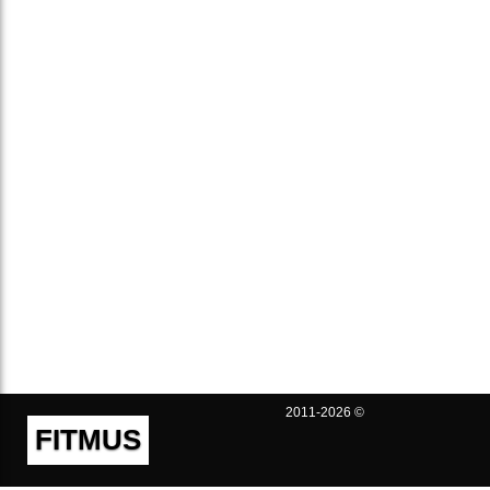
2011-2026 ©
FITMUS