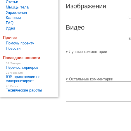
Статьи
Изображения
Мышцы тела
Упражнения
Е
Калории
FAQ
Видео
Идеи
Прочее
Е
Помочь проекту
Новости
▾ Лучшие комментарии
Последние новости
02 Января
Перенос серверов
22 Февраля
IOS приложение не
▾ Остальные комментарии
синхронизирует
20 Июня
Технические работы