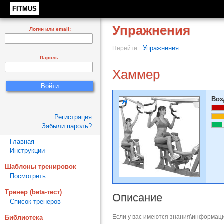
FITMUS
Упражнения
Логин или email:
Упражнения
Перейти:
Пароль:
Хаммер
Воз
Регистрация
Забыли пароль?
Главная
Инструкции
Шаблоны тренировок
Посмотреть
Тренер (beta-тест)
Описание
Список тренеров
Если у вас имеются знания\информаци
Библиотека