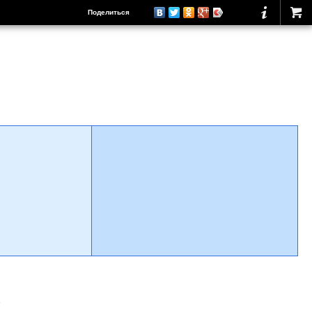
Поделиться
о