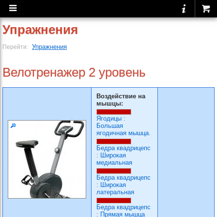
Упражнения
Упражнения
Перейти:
Велотренажер 2 уровень
Воздействие на
мышцы:
Ягодицы
:
Большая
ягодичная мышца.
Бедра квадрицепс
:
Широкая
медиальная
Бедра квадрицепс
:
Широкая
латеральная
Бедра квадрицепс
:
Прямая мышца