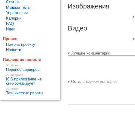
Статьи
Изображения
Мышцы тела
Упражнения
Е
Калории
FAQ
Видео
Идеи
Прочее
Е
Помочь проекту
Новости
▾ Лучшие комментарии
Последние новости
02 Января
Перенос серверов
22 Февраля
IOS приложение не
▾ Остальные комментарии
синхронизирует
20 Июня
Технические работы