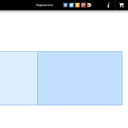
Поделиться
о