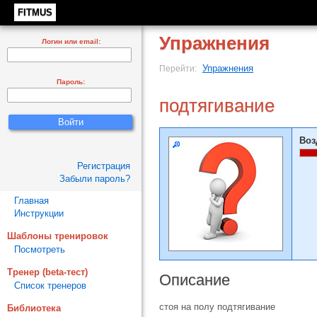
FITMUS
Упражнения
Логин или email:
Упражнения
Перейти:
Пароль:
подтягивание
Воз
Регистрация
Забыли пароль?
Главная
Инструкции
Шаблоны тренировок
Посмотреть
Тренер (beta-тест)
Описание
Список тренеров
стоя на полу подтягивание
Библиотека