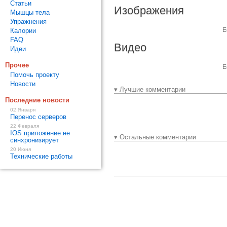
Статьи
Изображения
Мышцы тела
Упражнения
Е
Калории
FAQ
Видео
Идеи
Прочее
Е
Помочь проекту
Новости
▾ Лучшие комментарии
Последние новости
02 Января
Перенос серверов
22 Февраля
IOS приложение не
▾ Остальные комментарии
синхронизирует
20 Июня
Технические работы