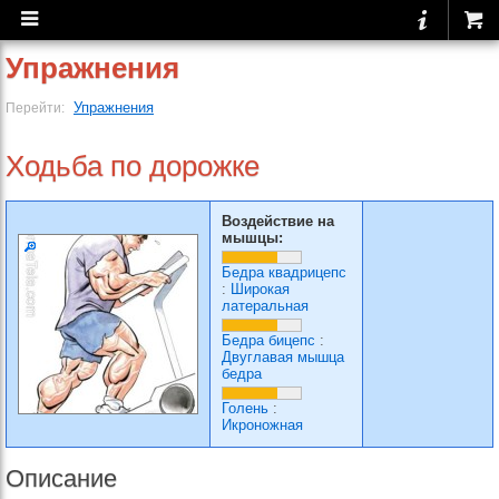
Упражнения
Упражнения
Перейти:
Ходьба по дорожке
Воздействие на
мышцы:
Бедра квадрицепс
:
Широкая
латеральная
Бедра бицепс
:
Двуглавая мышца
бедра
Голень
:
Икроножная
Описание