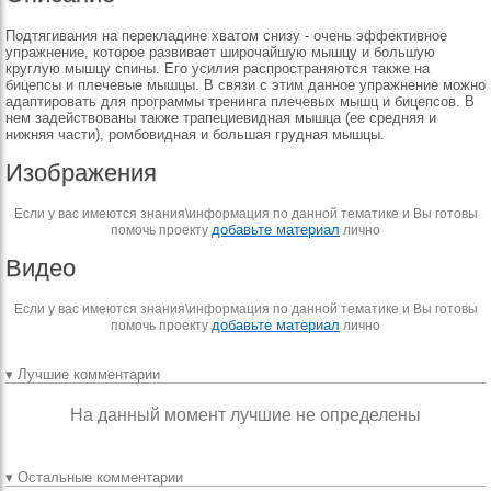
Подтягивания на перекладине хватом снизу - очень эффективное
упражнение, которое развивает широчайшую мышцу и большую
круглую мышцу спины. Его усилия распространяются также на
бицепсы и плечевые мышцы. В связи с этим данное упражнение можно
адаптировать для программы тренинга плечевых мышц и бицепсов. В
нем задействованы также трапециевидная мышца (ее средняя и
нижняя части), ромбовидная и большая грудная мышцы.
Изображения
Если у вас имеются знания\информация по данной тематике и Вы готовы
добавьте материал
помочь проекту
лично
Видео
Если у вас имеются знания\информация по данной тематике и Вы готовы
добавьте материал
помочь проекту
лично
▾ Лучшие комментарии
На данный момент лучшие не определены
▾ Остальные комментарии