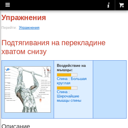
Упражнения
Упражнения
Перейти:
Подтягивания на перекладине
хватом снизу
Воздействие на
мышцы:
Спина
:
Большая
круглая
Спина
:
Широчайшие
мышцы спины
Описание