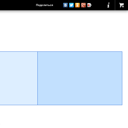
Поделиться
о