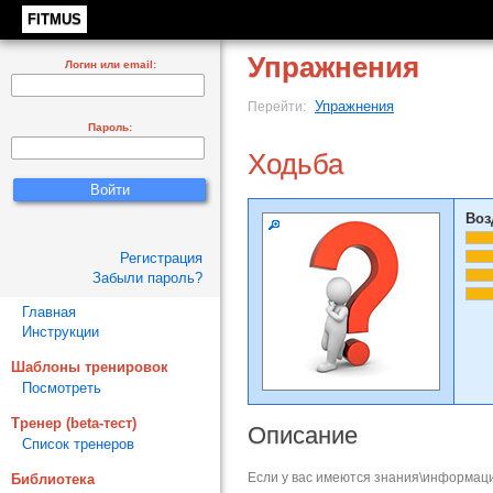
FITMUS
Упражнения
Логин или email:
Упражнения
Перейти:
Пароль:
Ходьба
Воз
Регистрация
Забыли пароль?
Главная
Инструкции
Шаблоны тренировок
Посмотреть
Тренер (beta-тест)
Описание
Список тренеров
Если у вас имеются знания\информаци
Библиотека