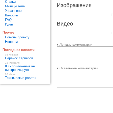
Статьи
Изображения
Мышцы тела
Упражнения
Е
Калории
FAQ
Видео
Идеи
Прочее
Е
Помочь проекту
Новости
▾ Лучшие комментарии
Последние новости
02 Января
Перенос серверов
22 Февраля
IOS приложение не
▾ Остальные комментарии
синхронизирует
20 Июня
Технические работы