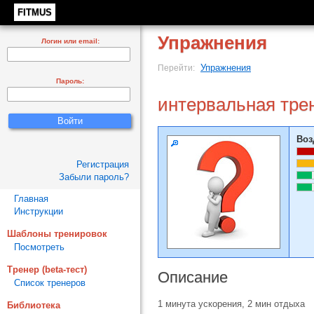
FITMUS
Упражнения
Логин или email:
Упражнения
Перейти:
Пароль:
интервальная тре
Воз
Регистрация
Забыли пароль?
Главная
Инструкции
Шаблоны тренировок
Посмотреть
Тренер (beta-тест)
Описание
Список тренеров
1 минута ускорения, 2 мин отдыха
Библиотека