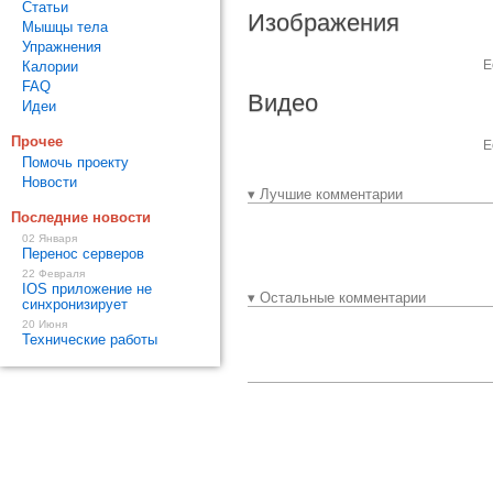
Статьи
Изображения
Мышцы тела
Упражнения
Е
Калории
FAQ
Видео
Идеи
Прочее
Е
Помочь проекту
Новости
▾ Лучшие комментарии
Последние новости
02 Января
Перенос серверов
22 Февраля
IOS приложение не
▾ Остальные комментарии
синхронизирует
20 Июня
Технические работы