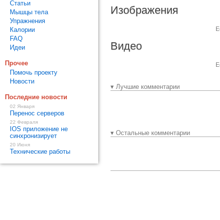
Статьи
Изображения
Мышцы тела
Упражнения
Е
Калории
FAQ
Видео
Идеи
Прочее
Е
Помочь проекту
Новости
▾ Лучшие комментарии
Последние новости
02 Января
Перенос серверов
22 Февраля
IOS приложение не
▾ Остальные комментарии
синхронизирует
20 Июня
Технические работы