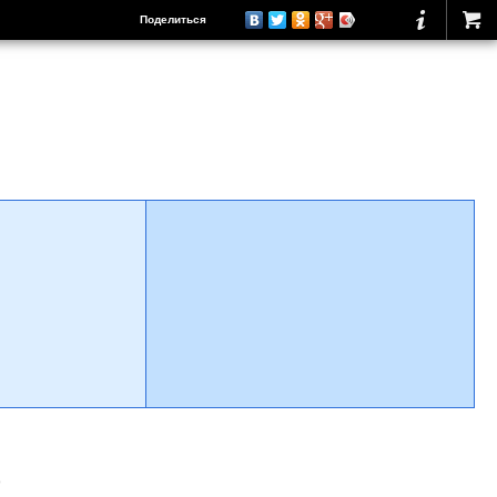
Поделиться
о