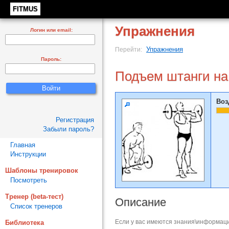
FITMUS
Упражнения
Логин или email:
Упражнения
Перейти:
Пароль:
Подъем штанги на
Воз
Регистрация
Забыли пароль?
Главная
Инструкции
Шаблоны тренировок
Посмотреть
Тренер (beta-тест)
Описание
Список тренеров
Если у вас имеются знания\информаци
Библиотека