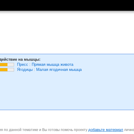
действие на мышцы:
Пресс
:
Прямая мышца живота
Ягодицы
:
Малая ягодичная мышца
добавьте материал
я по данной тематике и Вы готовы помочь проекту
личн