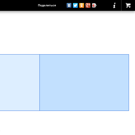
Поделиться
о