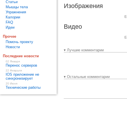
Статьи
Изображения
Мышцы тела
Упражнения
Е
Калории
FAQ
Видео
Идеи
Прочее
Е
Помочь проекту
Новости
▾ Лучшие комментарии
Последние новости
02 Января
Перенос серверов
22 Февраля
IOS приложение не
▾ Остальные комментарии
синхронизирует
20 Июня
Технические работы