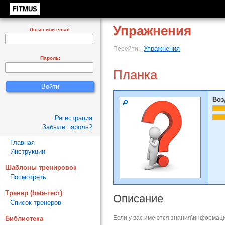
FITMUS
Упражнения
Логин или email:
Упражнения
Перейти:
Пароль:
Планка
Воз
Регистрация
Забыли пароль?
Главная
Инструкции
Шаблоны тренировок
Посмотреть
Тренер (beta-тест)
Описание
Список тренеров
Если у вас имеются знания\информаци
Библиотека