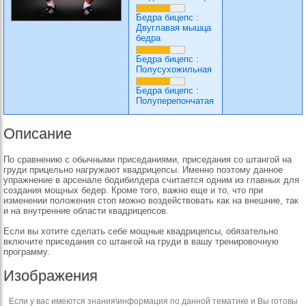
Бедра бицепс
:
Двуглавая мышца
бедра
Бедра бицепс
:
Полусухожильная
Бедра бицепс
:
Полуперепончатая
Описание
По сравнению с обычными приседаниями, приседания со штангой на
груди прицельно нагружают квадрицепсы. Именно поэтому данное
упражнение в арсенале бодибилдера считается одним из главных для
создания мощных бедер. Кроме того, важно еще и то, что при
изменении положения стоп можно воздействовать как на внешние, так
и на внутренние области квадрицепсов.
Если вы хотите сделать себе мощные квадрицепсы, обязательно
включите приседания со штангой на груди в вашу тренировочную
программу.
Изображения
Если у вас имеются знания\информация по данной тематике и Вы готовы