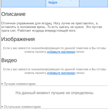
бедра
Описание
Отличное упражнение для ягодиц. Ногу лучне не приставлять, а
оставлять в положении врозь. То есть шагать не нужно. Это пустая
трата сил. Работает ягодица впередстоящей ноги.
Изображения
Если у вас имеются знания\информация по данной тематике и Вы готовы
добавьте материал
помочь проекту
лично
Видео
Если у вас имеются знания\информация по данной тематике и Вы готовы
добавьте материал
помочь проекту
лично
▾ Лучшие комментарии
На данный момент лучшие не определены
▾ Остальные комментарии