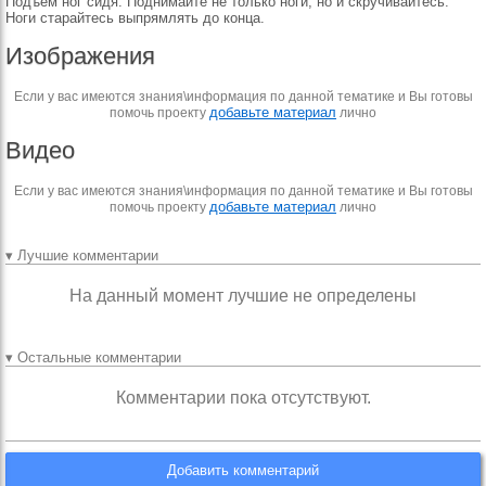
Подъём ног сидя. Поднимайте не только ноги, но и скручивайтесь.
Ноги старайтесь выпрямлять до конца.
Изображения
Если у вас имеются знания\информация по данной тематике и Вы готовы
добавьте материал
помочь проекту
лично
Видео
Если у вас имеются знания\информация по данной тематике и Вы готовы
добавьте материал
помочь проекту
лично
▾ Лучшие комментарии
На данный момент лучшие не определены
▾ Остальные комментарии
Комментарии пока отсутствуют.
Добавить комментарий