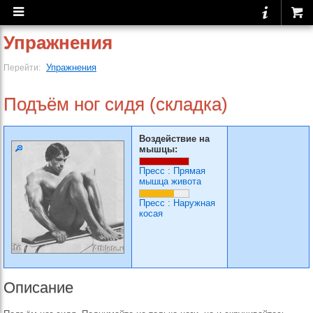
Упражнения
Упражнения
Перейти:
Подъём ног сидя (складка)
Воздействие на
мышцы:
Пресс
:
Прямая
мышца живота
Пресс
:
Наружная
косая
Описание