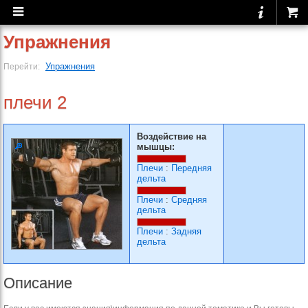
Упражнения
Упражнения
Перейти:
плечи 2
Воздействие на
мышцы:
Плечи
:
Передняя
дельта
Плечи
:
Средняя
дельта
Плечи
:
Задняя
дельта
Описание