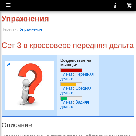
Упражнения
Упражнения
Перейти:
Сет 3 в кроссовере передняя дельта
Воздействие на
мышцы:
Плечи
:
Передняя
дельта
Плечи
:
Средняя
дельта
Плечи
:
Задняя
дельта
Описание