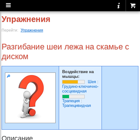
Упражнения
Упражнения
Перейти:
Разгибание шеи лежа на скамье с
диском
Воздействие на
мышцы:
Шея
:
Грудино-ключично-
сосцевидная
Трапеция
:
Трапецивидная
Описание