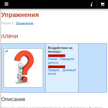
Упражнения
Упражнения
Перейти:
плечи
Воздействие на
мышцы:
Плечи
:
Передняя
дельта
Трицепс
:
Длинный
пучок
Описание