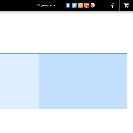
Поделиться
о