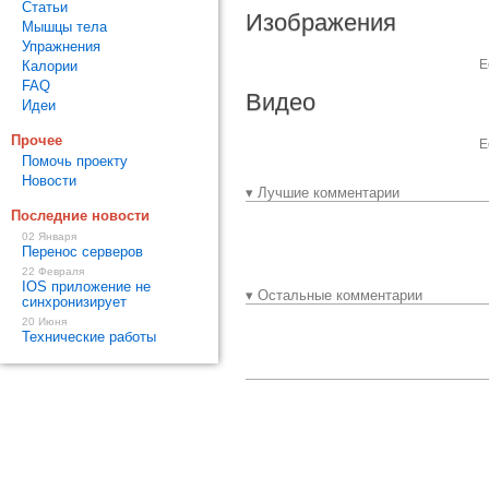
Статьи
Изображения
Мышцы тела
Упражнения
Е
Калории
FAQ
Видео
Идеи
Прочее
Е
Помочь проекту
Новости
▾ Лучшие комментарии
Последние новости
02 Января
Перенос серверов
22 Февраля
IOS приложение не
▾ Остальные комментарии
синхронизирует
20 Июня
Технические работы