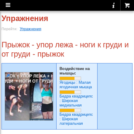
Упражнения
Упражнения
Перейти:
Прыжок - упор лежа - ноги к груди и
от груди - прыжок
Воздействие на
мышцы:
Ягодицы
:
Малая
ягодичная мышца
Бедра квадрицепс
:
Широкая
медиальная
Бедра квадрицепс
:
Широкая
латеральная