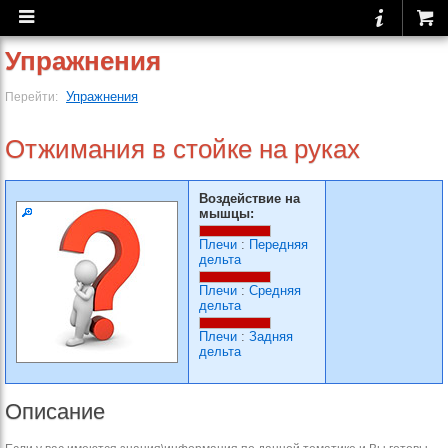
Упражнения
Упражнения
Перейти:
Отжимания в стойке на руках
Воздействие на
мышцы:
Плечи
:
Передняя
дельта
Плечи
:
Средняя
дельта
Плечи
:
Задняя
дельта
Описание