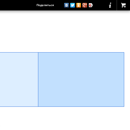
Поделиться
о