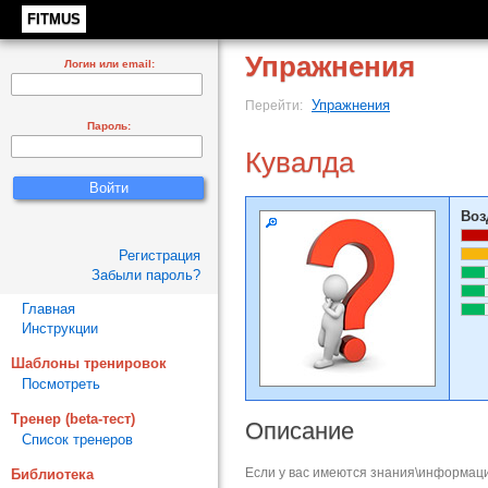
FITMUS
Упражнения
Логин или email:
Упражнения
Перейти:
Пароль:
Кувалда
Воз
Регистрация
Забыли пароль?
Главная
Инструкции
Шаблоны тренировок
Посмотреть
Тренер (beta-тест)
Описание
Список тренеров
Если у вас имеются знания\информаци
Библиотека