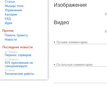
Статьи
Изображения
Мышцы тела
Упражнения
Е
Калории
FAQ
Видео
Идеи
Прочее
Е
Помочь проекту
Новости
▾ Лучшие комментарии
Последние новости
02 Января
Перенос серверов
22 Февраля
IOS приложение не
▾ Остальные комментарии
синхронизирует
20 Июня
Технические работы