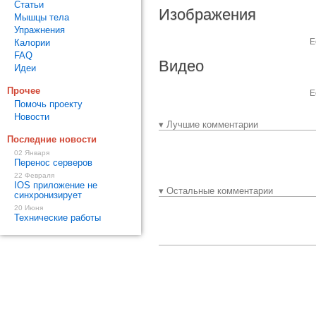
Статьи
Изображения
Мышцы тела
Упражнения
Е
Калории
FAQ
Видео
Идеи
Прочее
Е
Помочь проекту
Новости
▾ Лучшие комментарии
Последние новости
02 Января
Перенос серверов
22 Февраля
IOS приложение не
▾ Остальные комментарии
синхронизирует
20 Июня
Технические работы