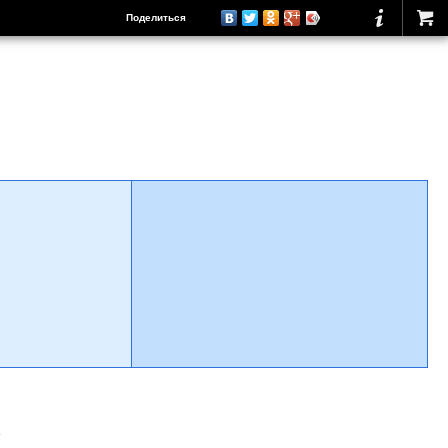
Поделиться
о