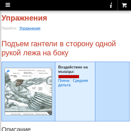
Упражнения
Упражнения
Перейти:
Подъем гантели в сторону одной
рукой лежа на боку
Воздействие на
мышцы:
Плечи
:
Средняя
дельта
Описание