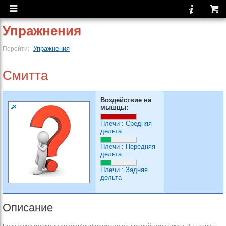
Упражнения
Упражнения
Перейти:
Смитта
Воздействие на
мышцы:
Плечи
:
Средняя
дельта
Плечи
:
Передняя
дельта
Плечи
:
Задняя
дельта
Описание