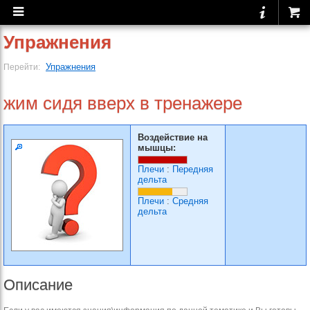
Упражнения
Упражнения
Перейти:
жим сидя вверх в тренажере
Воздействие на
мышцы:
Плечи
:
Передняя
дельта
Плечи
:
Средняя
дельта
Описание