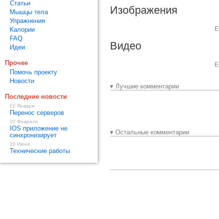
Статьи
Изображения
Мышцы тела
Упражнения
Е
Калории
FAQ
Видео
Идеи
Прочее
Е
Помочь проекту
Новости
▾ Лучшие комментарии
Последние новости
02 Января
Перенос серверов
22 Февраля
IOS приложение не
▾ Остальные комментарии
синхронизирует
20 Июня
Технические работы