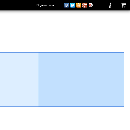
Поделиться
о