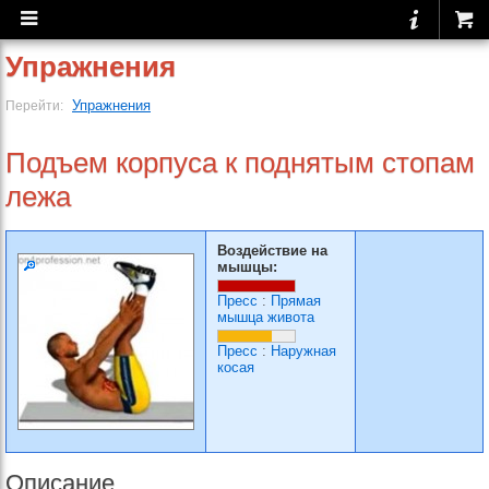
Упражнения
Упражнения
Перейти:
Подъем корпуса к поднятым стопам
лежа
Воздействие на
мышцы:
Пресс
:
Прямая
мышца живота
Пресс
:
Наружная
косая
Описание