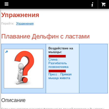
Упражнения
Упражнения
Перейти:
Плавание Дельфин с ластами
Воздействие на
мышцы:
Спина
:
Разгибатель
позвоночника
Пресс
:
Прямая
мышца живота
Описание