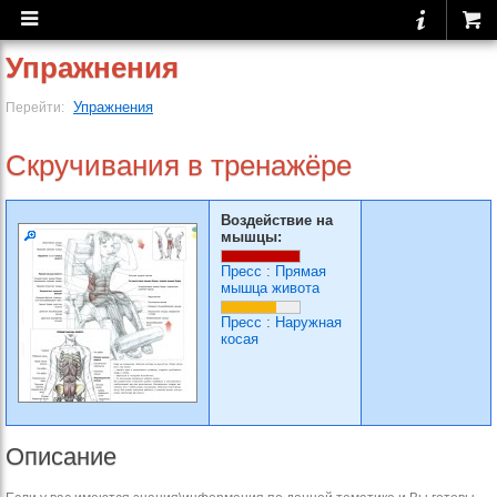
Упражнения
Упражнения
Перейти:
Скручивания в тренажёре
Воздействие на
мышцы:
Пресс
:
Прямая
мышца живота
Пресс
:
Наружная
косая
Описание